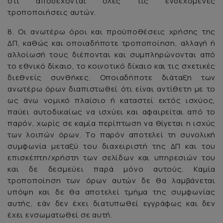
ότι αποδέχονται όλες τις ενδεχόμενες
τροποποιήσεις αυτών.
8. Οι ανωτέρω όροι και προϋποθέσεις χρήσης της
ΔΠ, καθώς και οποιαδήποτε τροποποίηση, αλλαγή ή
αλλοίωσή τους διέπονται και συμπληρώνονται από
το εθνικό δίκαιο, το κοινοτικό δίκαιο και τις σχετικές
διεθνείς συνθήκες. Οποιαδήποτε διάταξη των
ανωτέρω όρων διαπιστωθεί ότι είναι αντίθετη με το
ως άνω νομικό πλαίσιο ή καταστεί εκτός ισχύος,
παύει αυτοδικαίως να ισχύει και αφαιρείται από το
παρόν, χωρίς σε καμία περίπτωση να θίγεται η ισχύς
των λοιπών όρων. Το παρόν αποτελεί τη συνολική
συμφωνία μεταξύ του διαχειριστή της ΔΠ και του
επισκέπτη/χρήστη των σελίδων και υπηρεσιών του
και δε δεσμεύει παρά μόνο αυτούς. Καμία
τροποποίηση των όρων αυτών δε θα λαμβάνεται
υπόψη και δε θα αποτελεί τμήμα της συμφωνίας
αυτής, εάν δεν έχει διατυπωθεί εγγράφως και δεν
έχει ενσωματωθεί σε αυτή.