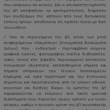
που υπάρχουν σε αυτούς. Εάν ο επισκέπτης/χρήστης
της ΔΠ αποφασίσει να χρησιμοποιήσει, διαμέσου
των συνδέσμων της, κάποιον από τους δικτυακούς
τόπους τρίτων, αποδέχεται ότι πράττει τούτο με δική
του ευθύνη.
7. Όλο το περιεχόμενο της ΔΠ, εκτός των ρητά
αναφερόμενων εξαιρέσεων (πνευματικά δικαιώματα
τρίτων), που - ενδεικτικά - περιλαμβάνει κείμενα,
γραφικά, εικόνες, φωτογραφίες σχέδια, διαδικασίες,
video, ήχους κλπ. (εφεξής περιεχόμενο) αποτελούν
πνευματική ιδιοκτησία, κατατεθειμένα σήματα και
σήματα υπηρεσιών του Γενικού Νοσοκομείου
Κέρκυρας και κατά περίπτωση και του Ελληνικού
Δημοσίου και προστατεύεται από το ισχύον εθνικό,
κοινοτικό και διεθνές δίκαιο. Οι χρήστες της ΔΠ
παρακαλούνται να ελέγχουν ανά τακτά χρονικά
διαστήματα τους παρόντες όρους χρήσης για τυχόν
αλλαγές, καθώς η συνεχής χρήση της ΔΠ συνεπάγεται