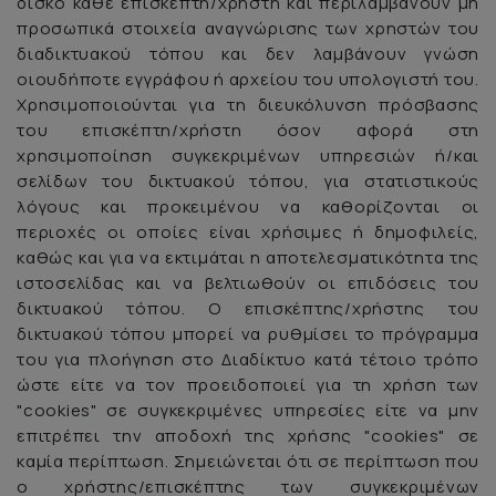
δίσκο κάθε επισκέπτη/χρήστη και περιλαμβάνουν μη
προσωπικά στοιχεία αναγνώρισης των χρηστών του
διαδικτυακού τόπου και δεν λαμβάνουν γνώση
οιουδήποτε εγγράφου ή αρχείου του υπολογιστή του.
Χρησιμοποιούνται για τη διευκόλυνση πρόσβασης
του επισκέπτη/χρήστη όσον αφορά στη
χρησιμοποίηση συγκεκριμένων υπηρεσιών ή/και
σελίδων του δικτυακού τόπου, για στατιστικούς
λόγους και προκειμένου να καθορίζονται οι
περιοχές οι οποίες είναι χρήσιμες ή δημοφιλείς,
καθώς και για να εκτιμάται η αποτελεσματικότητα της
ιστοσελίδας και να βελτιωθούν οι επιδόσεις του
δικτυακού τόπου. Ο επισκέπτης/χρήστης του
δικτυακού τόπου μπορεί να ρυθμίσει το πρόγραμμα
του για πλοήγηση στο Διαδίκτυο κατά τέτοιο τρόπο
ώστε είτε να τον προειδοποιεί για τη χρήση των
"cookies" σε συγκεκριμένες υπηρεσίες είτε να μην
επιτρέπει την αποδοχή της χρήσης "cookies" σε
καμία περίπτωση. Σημειώνεται ότι σε περίπτωση που
ο χρήστης/επισκέπτης των συγκεκριμένων