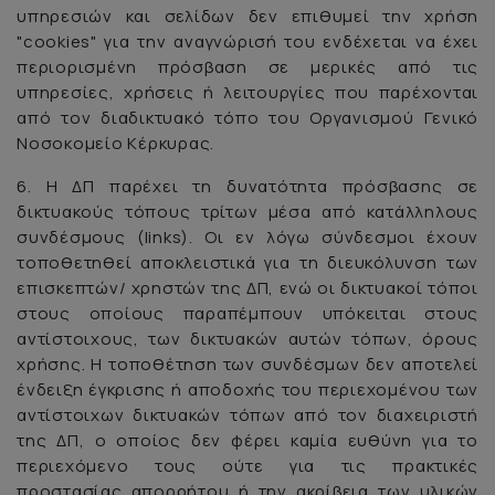
υπηρεσιών και σελίδων δεν επιθυμεί την χρήση
"cookies" για την αναγνώρισή του ενδέχεται να έχει
περιορισμένη πρόσβαση σε μερικές από τις
υπηρεσίες, χρήσεις ή λειτουργίες που παρέχονται
από τον διαδικτυακό τόπο του Οργανισμού Γενικό
Νοσοκομείο Κέρκυρας.
6. Η ΔΠ παρέχει τη δυνατότητα πρόσβασης σε
δικτυακούς τόπους τρίτων μέσα από κατάλληλους
συνδέσμους (links). Οι εν λόγω σύνδεσμοι έχουν
τοποθετηθεί αποκλειστικά για τη διευκόλυνση των
επισκεπτών/ χρηστών της ΔΠ, ενώ οι δικτυακοί τόποι
στους οποίους παραπέμπουν υπόκειται στους
αντίστοιχους, των δικτυακών αυτών τόπων, όρους
χρήσης. Η τοποθέτηση των συνδέσμων δεν αποτελεί
ένδειξη έγκρισης ή αποδοχής του περιεχομένου των
αντίστοιχων δικτυακών τόπων από τον διαχειριστή
της ΔΠ, ο οποίος δεν φέρει καμία ευθύνη για το
περιεχόμενο τους ούτε για τις πρακτικές
προστασίας απορρήτου ή την ακρίβεια των υλικών